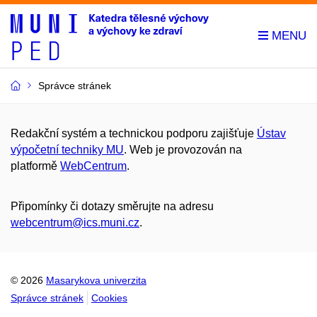
Správce stránek
Redakční systém a technickou podporu zajišťuje
Ústav
výpočetní techniky MU
. Web je provozován na
platformě
WebCentrum
.
Připomínky či dotazy směrujte na adresu
webcentrum@ics.muni.cz
.
© 2026
Masarykova univerzita
Správce stránek
Cookies